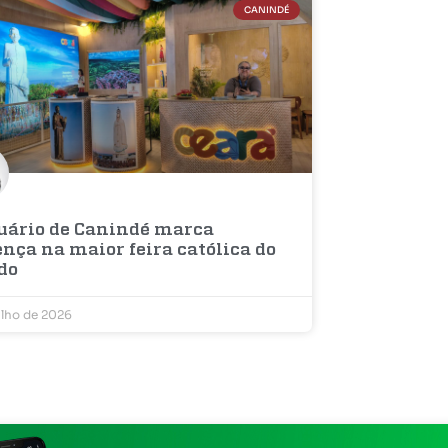
CANINDÉ
uário de Canindé marca
nça na maior feira católica do
do
ulho de 2026