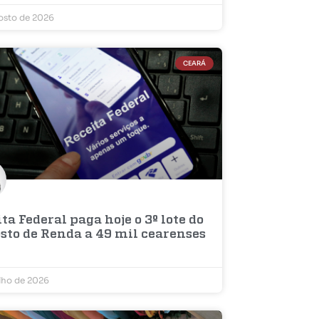
osto de 2026
CEARÁ
ta Federal paga hoje o 3º lote do
sto de Renda a 49 mil cearenses
ulho de 2026