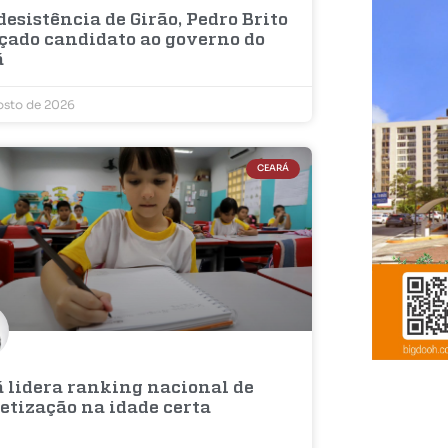
esistência de Girão, Pedro Brito
nçado candidato ao governo do
á
osto de 2026
CEARÁ
á lidera ranking nacional de
etização na idade certa