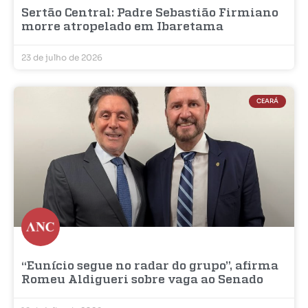
Sertão Central: Padre Sebastião Firmiano
morre atropelado em Ibaretama
23 de julho de 2026
CEARÁ
“Eunício segue no radar do grupo”, afirma
Romeu Aldigueri sobre vaga ao Senado