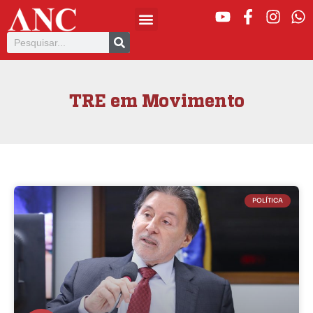
TRE em Movimento
POLÍTICA