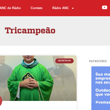
ANC de Rádio
Contato
Rádio ANC
Tricampeão
IBARETAMA
PATROCÍNIO