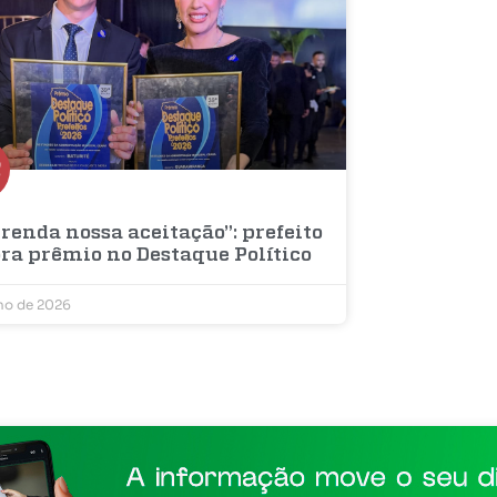
renda nossa aceitação”: prefeito
bra prêmio no Destaque Político
lho de 2026