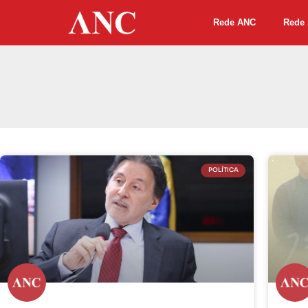
Rede ANC
Rede 
POLÍTICA