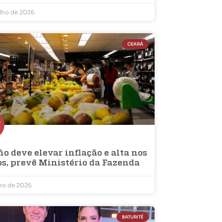
ulho de 2026
CEARÁ
ño deve elevar inflação e alta nos
os, prevê Ministério da Fazenda
lho de 2026
BATURITÉ