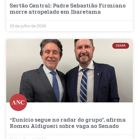
Sertão Central: Padre Sebastião Firmiano
morre atropelado em Ibaretama
23 de julho de 2026
CEARÁ
“Eunício segue no radar do grupo”, afirma
Romeu Aldigueri sobre vaga ao Senado