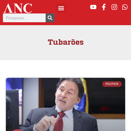
Tubarões
POLÍTICA