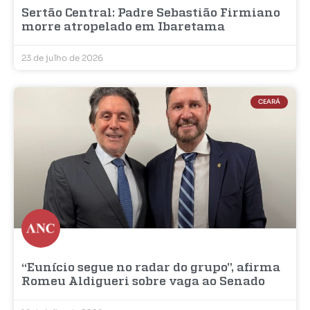
Sertão Central: Padre Sebastião Firmiano
morre atropelado em Ibaretama
23 de julho de 2026
CEARÁ
“Eunício segue no radar do grupo”, afirma
Romeu Aldigueri sobre vaga ao Senado