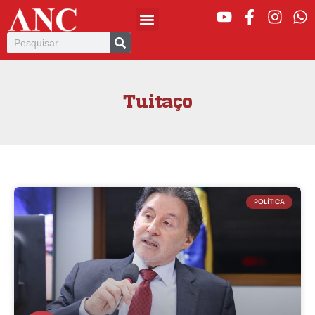
Tuitaço
POLÍTICA