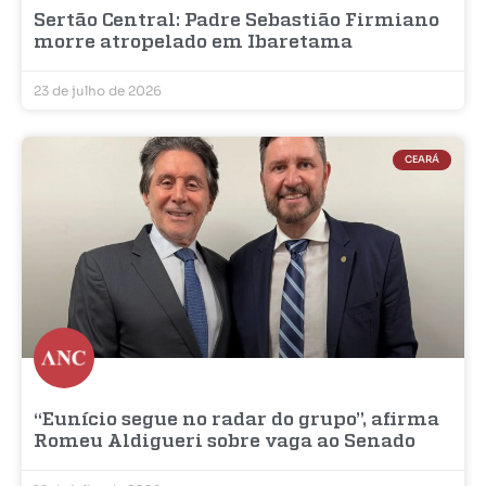
Sertão Central: Padre Sebastião Firmiano
morre atropelado em Ibaretama
23 de julho de 2026
CEARÁ
“Eunício segue no radar do grupo”, afirma
Romeu Aldigueri sobre vaga ao Senado