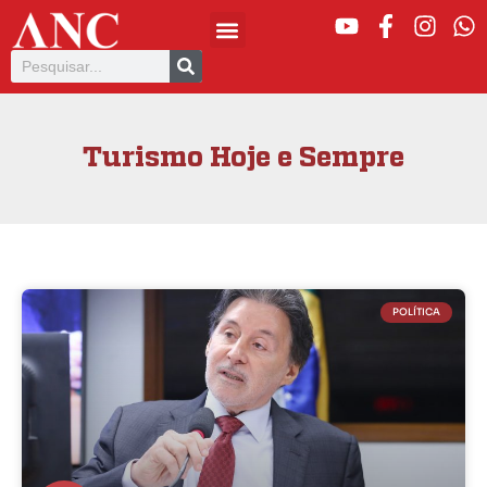
Turismo Hoje e Sempre
POLÍTICA