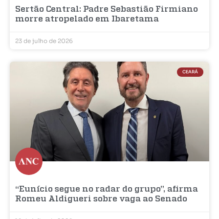
Sertão Central: Padre Sebastião Firmiano
morre atropelado em Ibaretama
23 de julho de 2026
CEARÁ
“Eunício segue no radar do grupo”, afirma
Romeu Aldigueri sobre vaga ao Senado