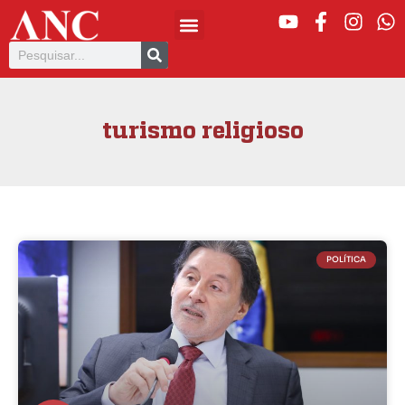
turismo religioso
POLÍTICA