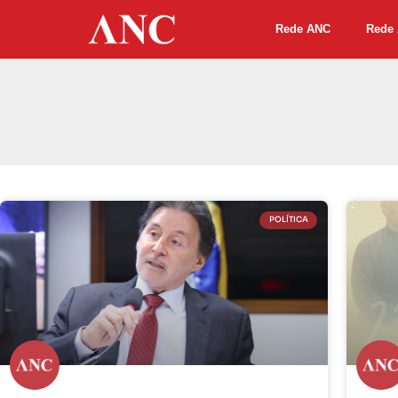
Rede ANC
Rede 
POLÍTICA