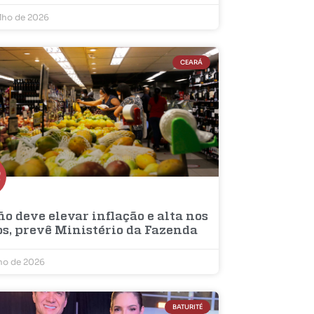
ulho de 2026
CEARÁ
ño deve elevar inflação e alta nos
os, prevê Ministério da Fazenda
lho de 2026
BATURITÉ