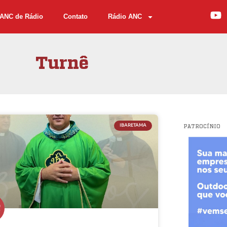
ANC de Rádio
Contato
Rádio ANC
Turnê
IBARETAMA
PATROCÍNIO