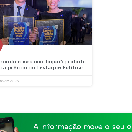
renda nossa aceitação”: prefeito
bra prêmio no Destaque Político
lho de 2026