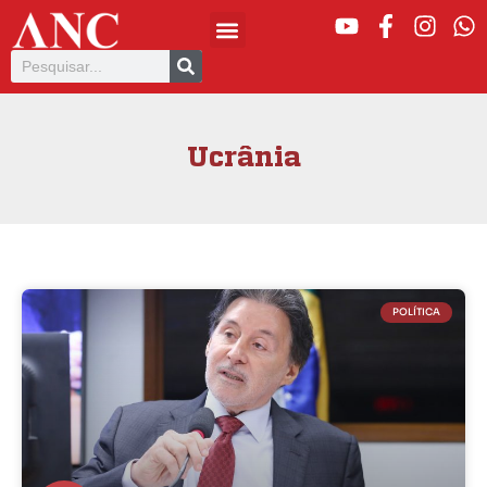
Ucrânia
POLÍTICA