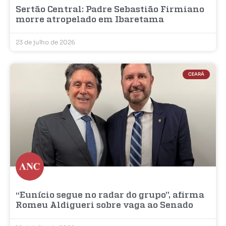
Sertão Central: Padre Sebastião Firmiano
morre atropelado em Ibaretama
23 de julho de 2026
CEARÁ
“Eunício segue no radar do grupo”, afirma
Romeu Aldigueri sobre vaga ao Senado