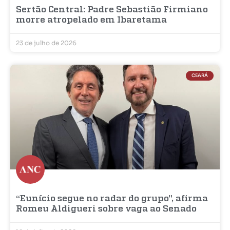
Sertão Central: Padre Sebastião Firmiano
morre atropelado em Ibaretama
23 de julho de 2026
CEARÁ
“Eunício segue no radar do grupo”, afirma
Romeu Aldigueri sobre vaga ao Senado