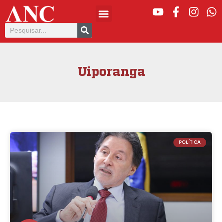
Uiporanga
POLÍTICA