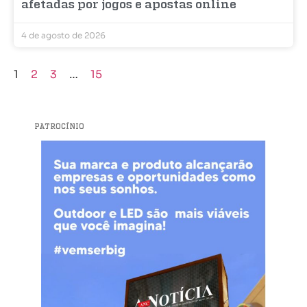
afetadas por jogos e apostas online
4 de agosto de 2026
1
2
3
…
15
PATROCÍNIO