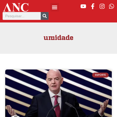
umidade
ESPORTE