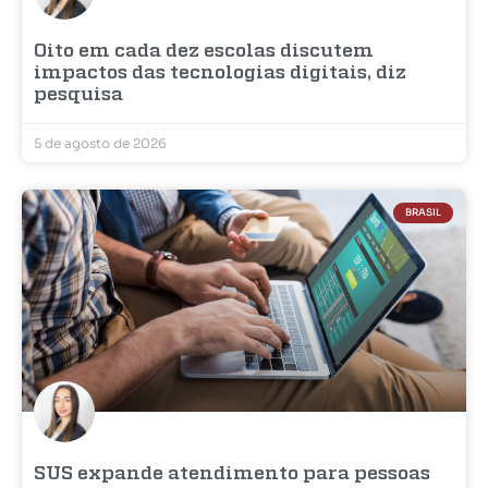
Oito em cada dez escolas discutem
impactos das tecnologias digitais, diz
pesquisa
5 de agosto de 2026
BRASIL
SUS expande atendimento para pessoas