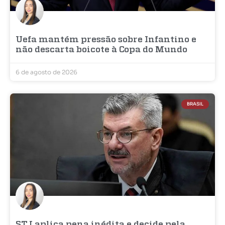
Uefa mantém pressão sobre Infantino e
não descarta boicote à Copa do Mundo
6 de agosto de 2026
BRASIL
STJ aplica pena inédita e decide pela