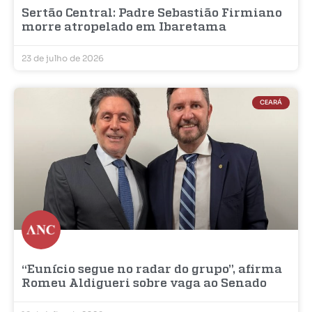
Sertão Central: Padre Sebastião Firmiano
morre atropelado em Ibaretama
23 de julho de 2026
CEARÁ
“Eunício segue no radar do grupo”, afirma
Romeu Aldigueri sobre vaga ao Senado