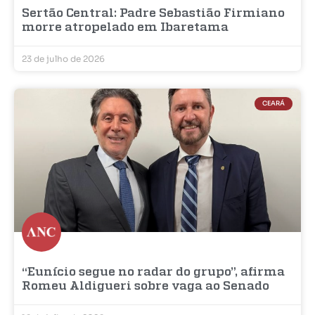
Sertão Central: Padre Sebastião Firmiano
morre atropelado em Ibaretama
23 de julho de 2026
CEARÁ
“Eunício segue no radar do grupo”, afirma
Romeu Aldigueri sobre vaga ao Senado