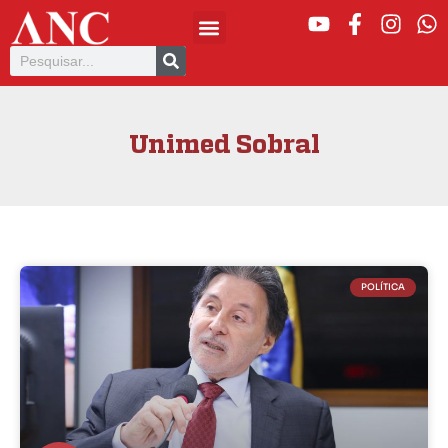
Unimed Sobral
POLÍTICA