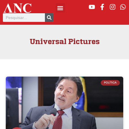
Universal Pictures
POLÍTICA