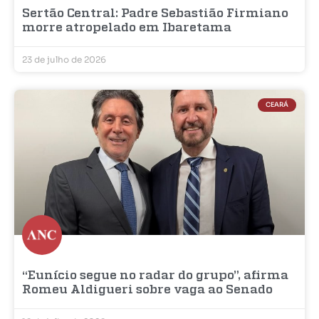
Sertão Central: Padre Sebastião Firmiano
morre atropelado em Ibaretama
23 de julho de 2026
CEARÁ
“Eunício segue no radar do grupo”, afirma
Romeu Aldigueri sobre vaga ao Senado