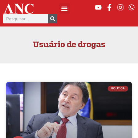
Usuário de drogas
POLÍTICA