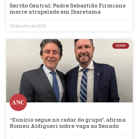
Sertão Central: Padre Sebastião Firmiano
morre atropelado em Ibaretama
23 de julho de 2026
CEARÁ
“Eunício segue no radar do grupo”, afirma
Romeu Aldigueri sobre vaga ao Senado