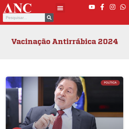
Vacinação Antirrábica 2024
POLÍTICA