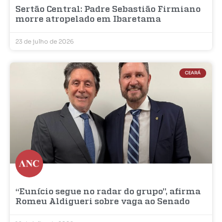
Sertão Central: Padre Sebastião Firmiano
morre atropelado em Ibaretama
23 de julho de 2026
CEARÁ
“Eunício segue no radar do grupo”, afirma
Romeu Aldigueri sobre vaga ao Senado