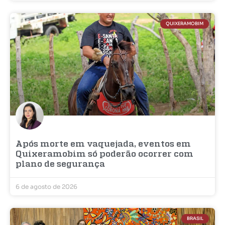
QUIXERAMOBIM
Após morte em vaquejada, eventos em
Quixeramobim só poderão ocorrer com
plano de segurança
6 de agosto de 2026
BRASIL