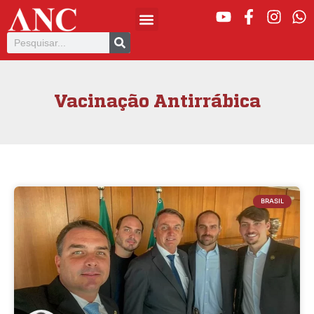
Vacinação Antirrábica
BRASIL