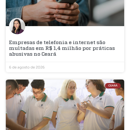
Empresas de telefonia e internet são
multadas em R$ 1,4 milhão por práticas
abusivas no Ceará
6 de agosto de 2026
CEARÁ