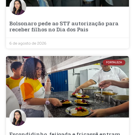
Bolsonaro pede ao STF autorização para
receber filhos no Dia dos Pais
6 de agosto de 2026
FORTALEZA
Escondidinho, feijoada e fricassê entram