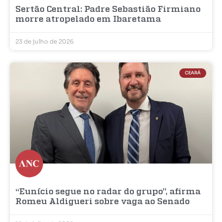
Sertão Central: Padre Sebastião Firmiano
morre atropelado em Ibaretama
23 de julho de 2026
CEARÁ
“Eunício segue no radar do grupo”, afirma
Romeu Aldigueri sobre vaga ao Senado