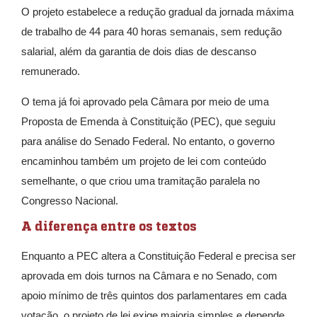
O projeto estabelece a redução gradual da jornada máxima
de trabalho de 44 para 40 horas semanais, sem redução
salarial, além da garantia de dois dias de descanso
remunerado.
O tema já foi aprovado pela Câmara por meio de uma
Proposta de Emenda à Constituição (PEC), que seguiu
para análise do Senado Federal. No entanto, o governo
encaminhou também um projeto de lei com conteúdo
semelhante, o que criou uma tramitação paralela no
Congresso Nacional.
A diferença entre os textos
Enquanto a PEC altera a Constituição Federal e precisa ser
aprovada em dois turnos na Câmara e no Senado, com
apoio mínimo de três quintos dos parlamentares em cada
votação, o projeto de lei exige maioria simples e depende