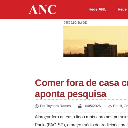
Rede ANC
Rede 
PUBLICIDADE
Comer fora de casa c
aponta pesquisa
Por
Taynara Ramos
10/05/2026
Brasil
,
Ce
Almoçar fora de casa ficou mais caro nos prime
Paulo (FAC-SP), o preço médio do tradicional pra