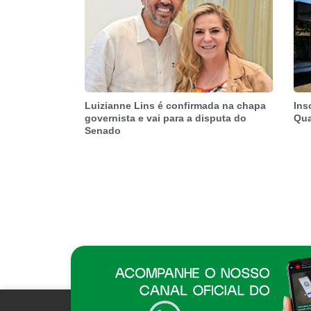
Luizianne Lins é confirmada na chapa
Ins
governista e vai para a disputa do
Qua
Senado