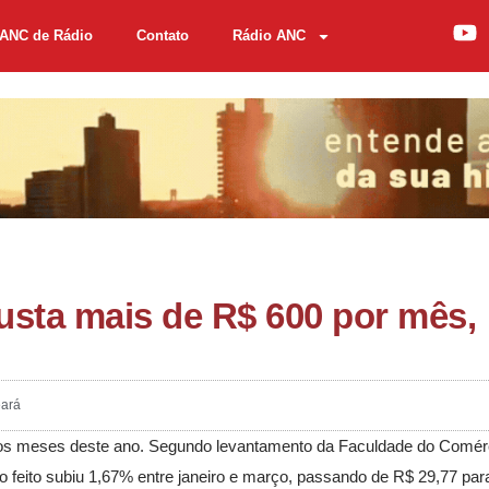
ANC de Rádio
Contato
Rádio ANC
usta mais de R$ 600 por mês,
ará
iros meses deste ano. Segundo levantamento da Faculdade do Comér
to feito subiu 1,67% entre janeiro e março, passando de R$ 29,77 par