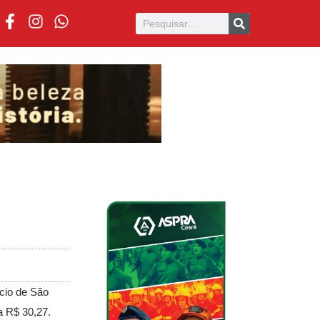
cio de São
a R$ 30,27.