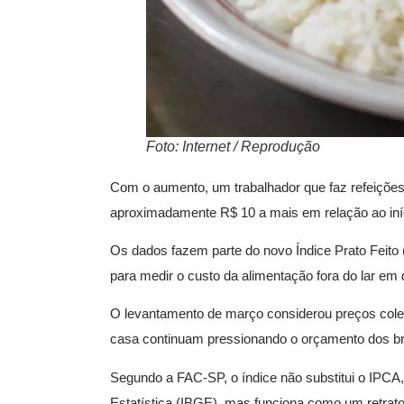
Foto: Internet / Reprodução
Com o aumento, um trabalhador que faz refeições
aproximadamente R$ 10 a mais em relação ao iní
Os dados fazem parte do novo Índice Prato Feito 
para medir o custo da alimentação fora do lar em d
O levantamento de março considerou preços cole
casa continuam pressionando o orçamento dos bra
Segundo a FAC-SP, o índice não substitui o IPCA, in
Estatística (IBGE), mas funciona como um retrat