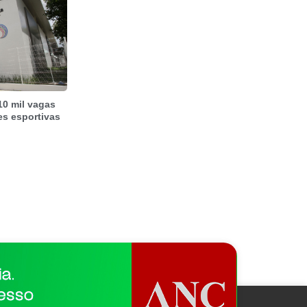
10 mil vagas
es esportivas