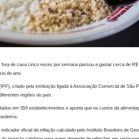
 fora de casa cinco vezes por semana passou a gastar cerca de R$
cio do ano.
(IPF), criado pela instituição ligada à Associação Comercial de São 
iferentes regiões do país.
tados em 359 estabelecimentos e aponta que os custos da alimentaç
sileiros.
dicador oficial da inflação calculado pelo Instituto Brasileiro de Geo
o do impacto cotidiano para quem depende de refeições em restauran