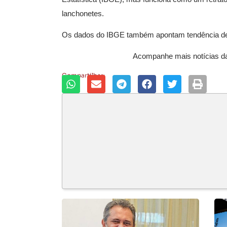
lanchonetes.
Os dados do IBGE também apontam tendência de al
Acompanhe mais notícias 
Compartilhar: