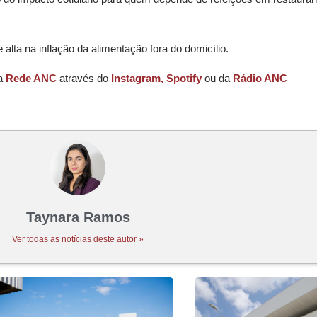
ta na inflação da alimentação fora do domicílio.
da
Rede ANC
através do
Instagram,
Spotify
ou da
Rádio ANC
Taynara Ramos
Ver todas as notícias deste autor »