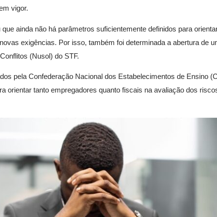
em vigor.
que ainda não há parâmetros suficientemente definidos para orientar
ovas exigências. Por isso, também foi determinada a abertura de u
onflitos (Nusol) do STF.
os pela Confederação Nacional dos Estabelecimentos de Ensino (C
ara orientar tanto empregadores quanto fiscais na avaliação dos risco