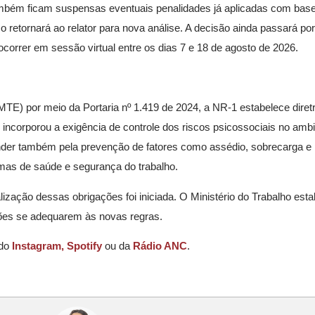
também ficam suspensas eventuais penalidades já aplicadas com bas
retornará ao relator para nova análise. A decisão ainda passará por
ocorrer em sessão virtual entre os dias 7 e 18 de agosto de 2026.
(MTE) por meio da Portaria nº 1.419 de 2024, a NR-1 estabelece diret
corporou a exigência de controle dos riscos psicossociais no ambie
der também pela prevenção de fatores como assédio, sobrecarga e
mas de saúde e segurança do trabalho.
alização dessas obrigações foi iniciada. O Ministério do Trabalho es
ções se adequarem às novas regras.
 do
Instagram,
Spotify
ou da
Rádio ANC
.