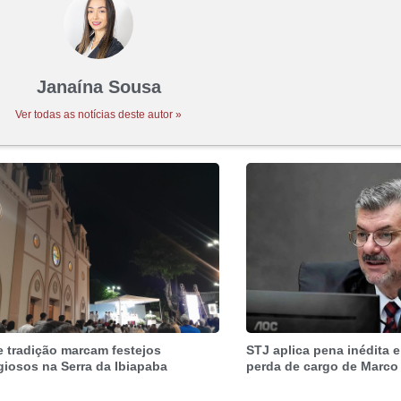
Janaína Sousa
Ver todas as notícias deste autor »
e tradição marcam festejos
STJ aplica pena inédita e
igiosos na Serra da Ibiapaba
perda de cargo de Marco