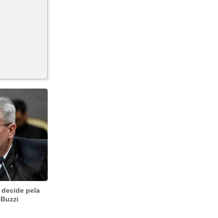
 decide pela
 Buzzi