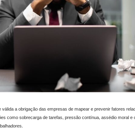
lida a obrigação das empresas de mapear e prevenir fatores rela
ções como sobrecarga de tarefas, pressão contínua, assédio moral e 
balhadores.