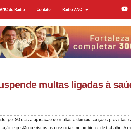
ANC de Rádio
Contato
Rádio ANC
uspende multas ligadas à saú
der por 90 dias a aplicação de multas e demais sanções previstas 
icação e gestão de riscos psicossociais no ambiente de trabalho. A m