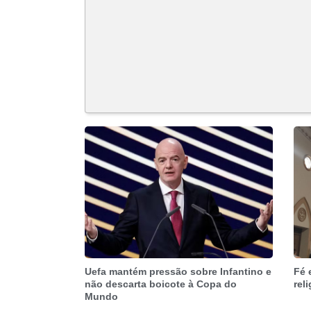
Uefa mantém pressão sobre Infantino e
Fé 
não descarta boicote à Copa do
rel
Mundo