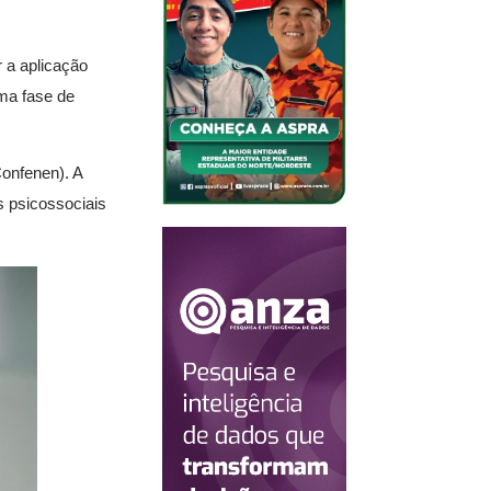
 a aplicação
ma fase de
onfenen). A
s psicossociais