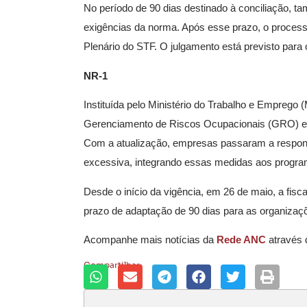
No período de 90 dias destinado à conciliação, 
exigências da norma. Após esse prazo, o processo 
Plenário do STF. O julgamento está previsto para 
NR-1
Instituída pelo Ministério do Trabalho e Emprego 
Gerenciamento de Riscos Ocupacionais (GRO) e in
Com a atualização, empresas passaram a respon
excessiva, integrando essas medidas aos progra
Desde o início da vigência, em 26 de maio, a fisc
prazo de adaptação de 90 dias para as organiza
Acompanhe mais notícias da
Rede ANC
através
Compartilhar: