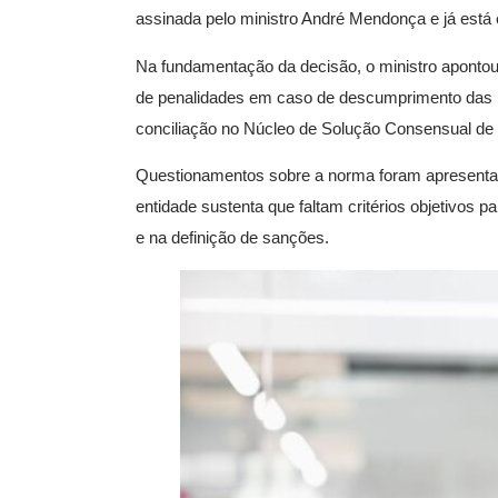
assinada pelo ministro André Mendonça e já está 
Na fundamentação da decisão, o ministro apontou 
de penalidades em caso de descumprimento das n
conciliação no Núcleo de Solução Consensual de C
Questionamentos sobre a norma foram apresentad
entidade sustenta que faltam critérios objetivos p
e na definição de sanções.