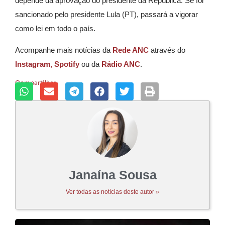
depende da aprovação do presidente da República. Se for
sancionado pelo presidente Lula (PT), passará a vigorar
como lei em todo o país.
Acompanhe mais notícias da
Rede ANC
através do
Instagram,
Spotify
ou da
Rádio ANC
.
Compartilhar:
Janaína Sousa
Ver todas as notícias deste autor »