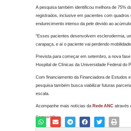
A pesquisa também identificou melhora de 75% da
registrados, inclusive em pacientes com quadro
endurecimento intenso da pele devido ao acúmul
“Esses pacientes desenvolvem esclerodermia, uma
carapaça, e aí o paciente vai perdendo mobilidad
Prevista para começar em setembro, a nova fase 
Hospital de Clínicas da Universidade Federal do 
Com financiamento da Financiadora de Estudos e 
pesquisa também busca viabilizar futuras parcer
escala.
Acompanhe mais notícias da
Rede ANC
através
Compartilhar: