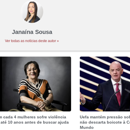
Janaína Sousa
Ver todas as notícias deste autor »
m cada 4 mulheres sofre violência
Uefa mantém pressão sob
 até 10 anos antes de buscar ajuda
não descarta boicote à 
Mundo