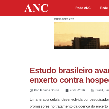
Rede ANC
Rede 
PUBLICIDADE
Estudo brasileiro av
enxerto contra hospe
Por
Janaína Sousa
26/05/2026
Brasil
,
Sa
Uma terapia celular desenvolvida por pesquisador
promissores no tratamento da doença do enxerto 