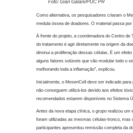
Foto: Gian Galani/PUC PR
Como alternativa, os pesquisadores criaram o Mes
medula óssea de doadores. O material passa por
À frente do projeto, a coordenadora do Centro de
do tratamento é agir diretamente na origem da doe
diminui a proliferação dessas células. É um efeito
alguns fatores solúveis que vão modular todo o si
melhorando toda a inflamação”, explicou.
Inicialmente, o MesenCell deve ser indicado par
não conseguem utilizá-los devido aos efeitos tóxi
recomendados estarem disponíveis no Sistema Ú
Antes da nova etapa clínica, o grupo realizou u
foram utilizadas as mesmas células-tronco, mas 
participantes apresentou remissão completa da d