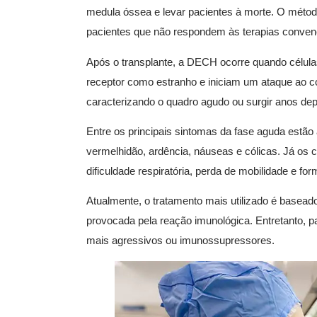
medula óssea e levar pacientes à morte. O método
pacientes que não respondem às terapias conven
Após o transplante, a DECH ocorre quando célul
receptor como estranho e iniciam um ataque ao co
caracterizando o quadro agudo ou surgir anos dep
Entre os principais sintomas da fase aguda estão 
vermelhidão, ardência, náuseas e cólicas. Já os
dificuldade respiratória, perda de mobilidade e fo
Atualmente, o tratamento mais utilizado é basead
provocada pela reação imunológica. Entretanto, pa
mais agressivos ou imunossupressores.