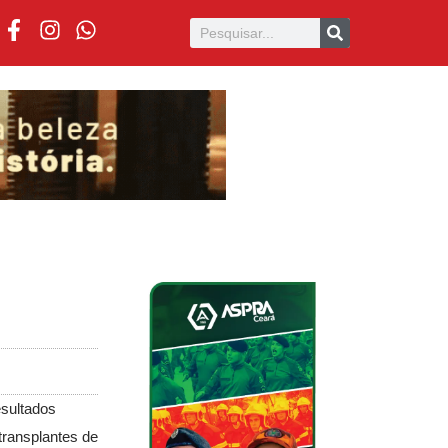
esultados
transplantes de