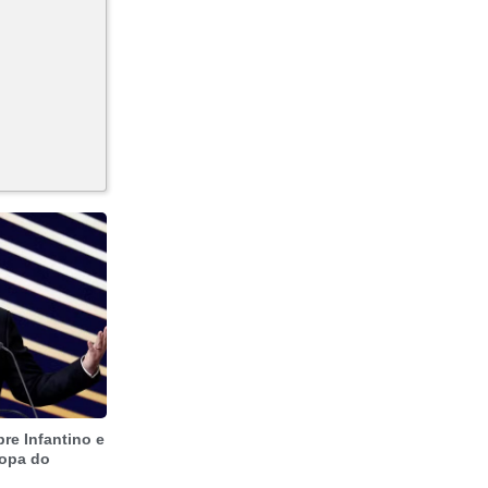
re Infantino e
Copa do