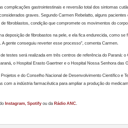
s complicações gastrointestinais e reversão total dos sintomas cut
s considerados graves. Segundo Carmen Rebelatto, alguns paciente
o de fibroblastos, condição que compromete os movimentos do corpo
 deposição de fibrobastos na pele, e ela fica endurecida, como se
e. A gente conseguiu reverter esse processo”, comenta Carmen.
de testes será realizada em três centros de referência do Paraná: 
Paraná, o Hospital Erasto Gaertner e o Hospital Nossa Senhora das 
Projetos e do Conselho Nacional de Desenvolvimento Científico e Te
ias com a indústria farmacêutica para ampliar a produção do medica
 do
Instagram,
Spotify
ou da
Rádio ANC
.