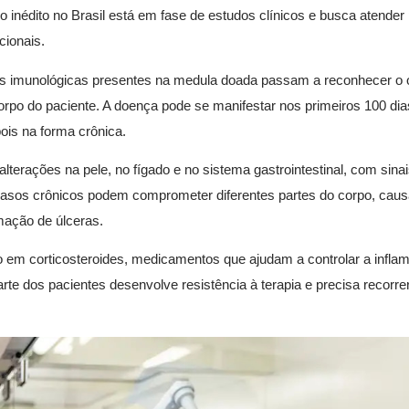
 inédito no Brasil está em fase de estudos clínicos e busca atender
cionais.
as imunológicas presentes na medula doada passam a reconhecer o
rpo do paciente. A doença pode se manifestar nos primeiros 100 dia
ois na forma crônica.
alterações na pele, no fígado e no sistema gastrointestinal, com sin
 casos crônicos podem comprometer diferentes partes do corpo, cau
rmação de úlceras.
o em corticosteroides, medicamentos que ajudam a controlar a infla
rte dos pacientes desenvolve resistência à terapia e precisa recorre