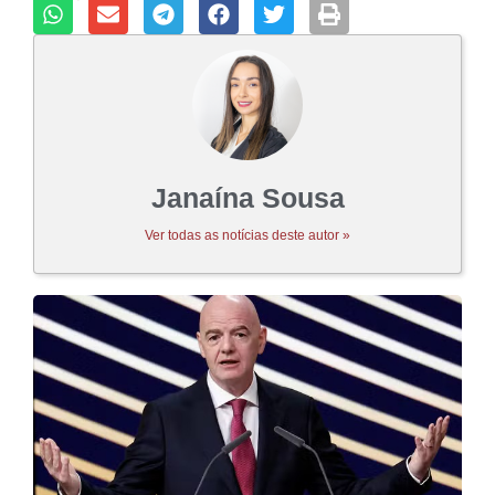
Janaína Sousa
Ver todas as notícias deste autor »