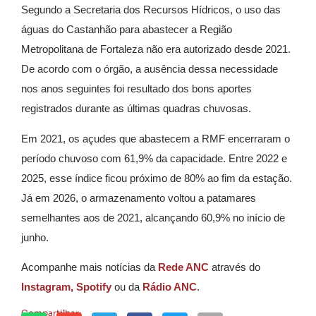
Segundo a Secretaria dos Recursos Hídricos, o uso das
águas do Castanhão para abastecer a Região
Metropolitana de Fortaleza não era autorizado desde 2021.
De acordo com o órgão, a ausência dessa necessidade
nos anos seguintes foi resultado dos bons aportes
registrados durante as últimas quadras chuvosas.
Em 2021, os açudes que abastecem a RMF encerraram o
período chuvoso com 61,9% da capacidade. Entre 2022 e
2025, esse índice ficou próximo de 80% ao fim da estação.
Já em 2026, o armazenamento voltou a patamares
semelhantes aos de 2021, alcançando 60,9% no início de
junho.
Acompanhe mais notícias da
Rede ANC
através do
Instagram,
Spotify
ou da
Rádio ANC
.
Compartilhar: