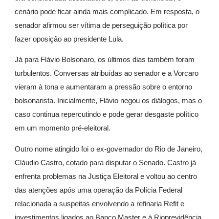
cenário pode ficar ainda mais complicado. Em resposta, o
senador afirmou ser vítima de perseguição política por
fazer oposição ao presidente Lula.
Já para Flávio Bolsonaro, os últimos dias também foram
turbulentos. Conversas atribuídas ao senador e a Vorcaro
vieram à tona e aumentaram a pressão sobre o entorno
bolsonarista. Inicialmente, Flávio negou os diálogos, mas o
caso continua repercutindo e pode gerar desgaste político
em um momento pré-eleitoral.
Outro nome atingido foi o ex-governador do Rio de Janeiro,
Cláudio Castro, cotado para disputar o Senado. Castro já
enfrenta problemas na Justiça Eleitoral e voltou ao centro
das atenções após uma operação da Polícia Federal
relacionada a suspeitas envolvendo a refinaria Refit e
investimentos ligados ao Banco Master e à Rioprevidência.