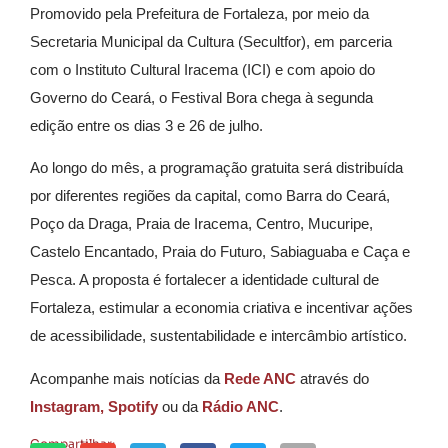
Promovido pela Prefeitura de Fortaleza, por meio da
Secretaria Municipal da Cultura (Secultfor), em parceria
com o Instituto Cultural Iracema (ICI) e com apoio do
Governo do Ceará, o Festival Bora chega à segunda
edição entre os dias 3 e 26 de julho.
Ao longo do mês, a programação gratuita será distribuída
por diferentes regiões da capital, como Barra do Ceará,
Poço da Draga, Praia de Iracema, Centro, Mucuripe,
Castelo Encantado, Praia do Futuro, Sabiaguaba e Caça e
Pesca. A proposta é fortalecer a identidade cultural de
Fortaleza, estimular a economia criativa e incentivar ações
de acessibilidade, sustentabilidade e intercâmbio artístico.
Acompanhe mais notícias da
Rede ANC
através do
Instagram,
Spotify
ou da
Rádio ANC
.
Compartilhar: