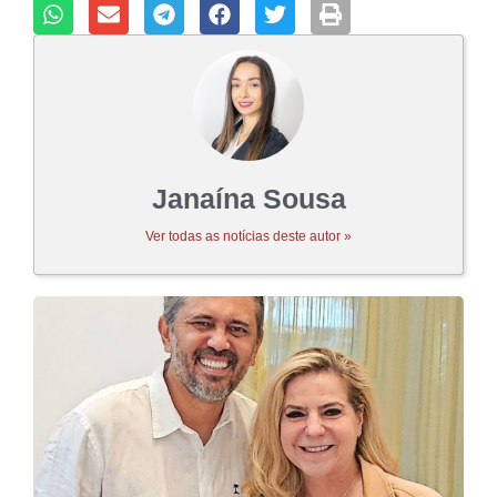
Janaína Sousa
Ver todas as notícias deste autor »