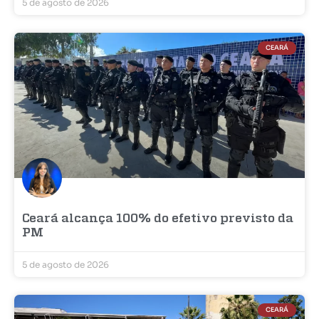
5 de agosto de 2026
CEARÁ
Ceará alcança 100% do efetivo previsto da
PM
5 de agosto de 2026
CEARÁ