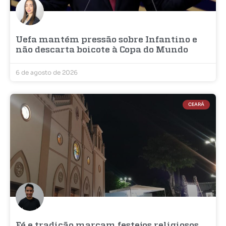
Uefa mantém pressão sobre Infantino e
não descarta boicote à Copa do Mundo
6 de agosto de 2026
CEARÁ
Fé e tradição marcam festejos religiosos