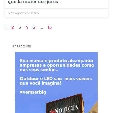
queda maior dos juros
6 de agosto de 2026
1
2
3
4
5
…
15
PATROCÍNIO