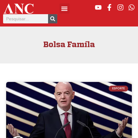
Bolsa Famíla
ESPORTE