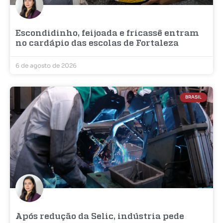
Escondidinho, feijoada e fricassê entram
no cardápio das escolas de Fortaleza
6 de agosto de 2026
BRASIL
Após redução da Selic, indústria pede