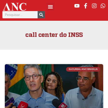
call center do INSS
SUCURSAL ANC BRASÍLIA