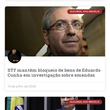
SUCURSAL ANC BRASÍLIA
STF mantém bloqueio de bens de Eduardo
Cunha em investigação sobre emendas
13 de julho de 2026
SUCURSAL ANC BRASÍLIA