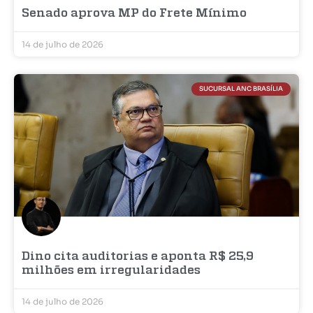
Senado aprova MP do Frete Mínimo
14 de julho de 2026
SUCURSAL ANC BRASÍLIA
Dino cita auditorias e aponta R$ 25,9
milhões em irregularidades
14 de julho de 2026