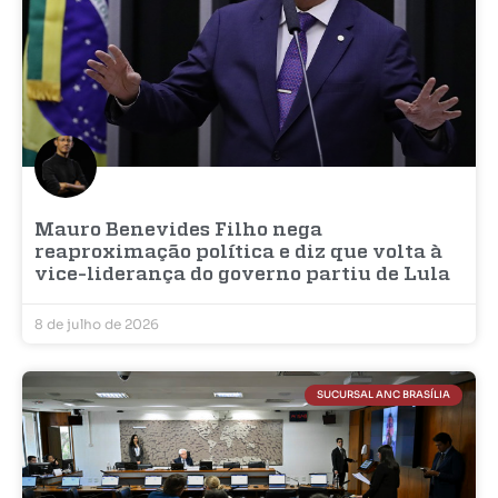
Mauro Benevides Filho nega
reaproximação política e diz que volta à
vice-liderança do governo partiu de Lula
8 de julho de 2026
SUCURSAL ANC BRASÍLIA