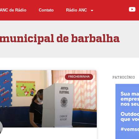
ANC de Rádio
Contato
Rádio ANC
municipal de barbalha
FRECHEIRINHA
PATROCÍNIO