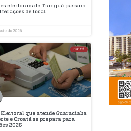
ões eleitorais de Tianguá passam
lterações de local
osto de 2026
CROATÁ
 Eleitoral que atende Guaraciaba
rte e Croatá se prepara para
ções 2026