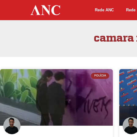
Rede ANC
Rede 
camara 
POLÍCIA