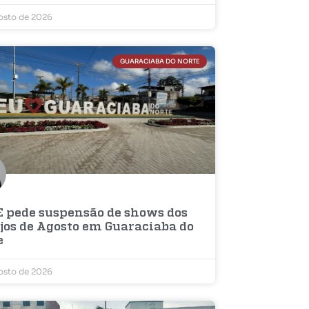
osto de 2026
GUARACIABA DO NORTE
 pede suspensão de shows dos
ejos de Agosto em Guaraciaba do
e
osto de 2026