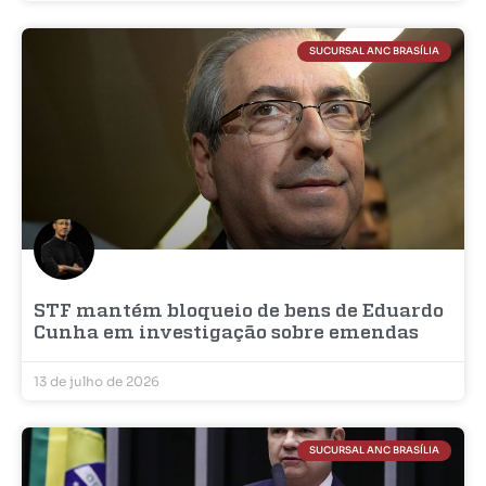
SUCURSAL ANC BRASÍLIA
STF mantém bloqueio de bens de Eduardo
Cunha em investigação sobre emendas
13 de julho de 2026
SUCURSAL ANC BRASÍLIA