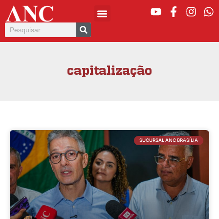
capitalização
SUCURSAL ANC BRASÍLIA