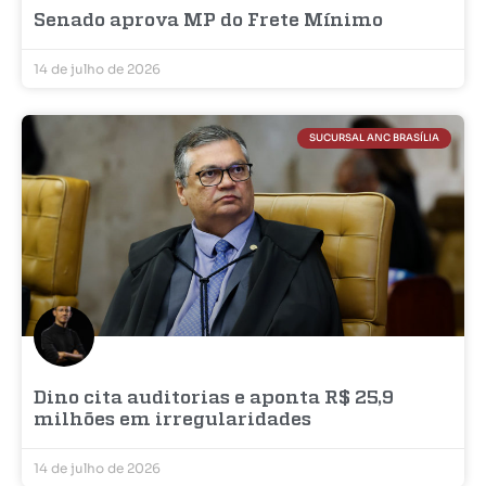
Senado aprova MP do Frete Mínimo
14 de julho de 2026
SUCURSAL ANC BRASÍLIA
Dino cita auditorias e aponta R$ 25,9
milhões em irregularidades
14 de julho de 2026