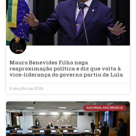
Mauro Benevides Filho nega
reaproximação política e diz que volta à
vice-liderança do governo partiu de Lula
8 de julho de 2026
SUCURSAL ANC BRASÍLIA