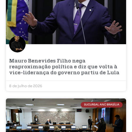
Mauro Benevides Filho nega
reaproximação política e diz que volta à
vice-liderança do governo partiu de Lula
8 de julho de 2026
SUCURSAL ANC BRASÍLIA