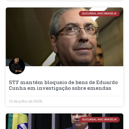
SUCURSAL ANC BRASÍLIA
STF mantém bloqueio de bens de Eduardo
Cunha em investigação sobre emendas
13 de julho de 2026
SUCURSAL ANC BRASÍLIA