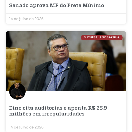
Senado aprova MP do Frete Mínimo
14 de julho de 2026
SUCURSAL ANC BRASÍLIA
Dino cita auditorias e aponta R$ 25,9
milhões em irregularidades
14 de julho de 2026