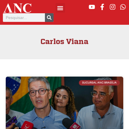
Carlos Viana
SUCURSAL ANC BRASÍLIA