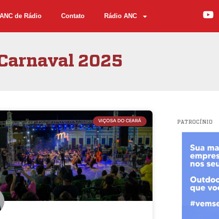
ANC de Rádio
Contato
Rádio ANC
Carnaval 2025
VIÇOSA DO CEARÁ
PATROCÍNIO