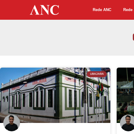
Rede ANC
Rede 
UBAJARA