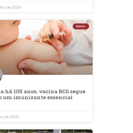
ulho de 2026
BRASIL
da há 105 anos, vacina BCG segue
o um imunizante essencial
lho de 2026