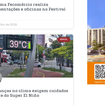
ema Fecomércio realiza
entações e oficinas no Festival
ulho de 2026
BRASIL
nças no clima exigem cuidados
te do Super El Niño