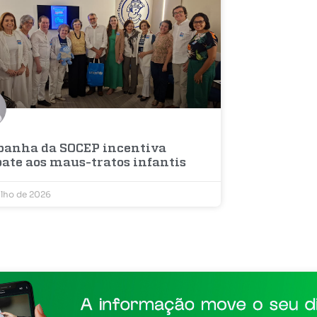
anha da SOCEP incentiva
ate aos maus-tratos infantis
ulho de 2026