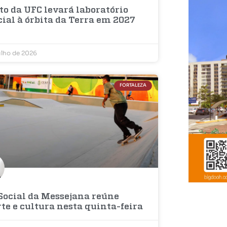
to da UFC levará laboratório
ial à órbita da Terra em 2027
ulho de 2026
FORTALEZA
 Social da Messejana reúne
te e cultura nesta quinta-feira