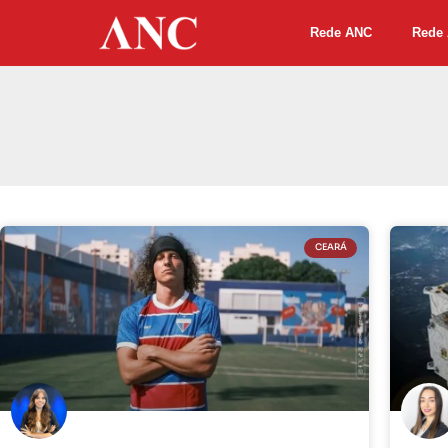
Rede ANC
Rede 
CEARÁ