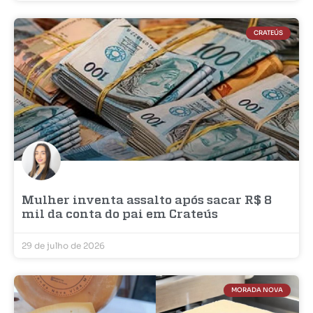
CRATEÚS
Mulher inventa assalto após sacar R$ 8
mil da conta do pai em Crateús
29 de julho de 2026
MORADA NOVA