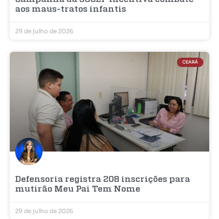
aos maus-tratos infantis
29 de julho de 2026
CEARÁ
Defensoria registra 208 inscrições para
mutirão Meu Pai Tem Nome
29 de julho de 2026