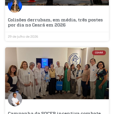
Colisões derrubam, em média, três postes
por dia no Ceará em 2026
29 de julho de 2026
CEARÁ
Campanha da SOCEP incentiva combate