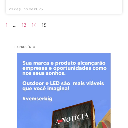
29 de julho de 2026
1
…
13
14
15
PATROCÍNIO