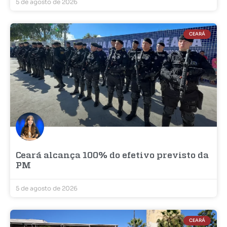
5 de agosto de 2026
CEARÁ
Ceará alcança 100% do efetivo previsto da
PM
5 de agosto de 2026
CEARÁ