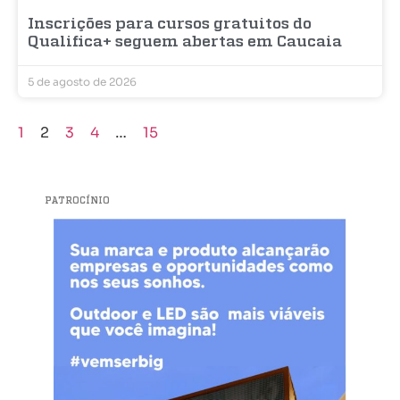
Inscrições para cursos gratuitos do
Qualifica+ seguem abertas em Caucaia
5 de agosto de 2026
1
2
3
4
…
15
PATROCÍNIO