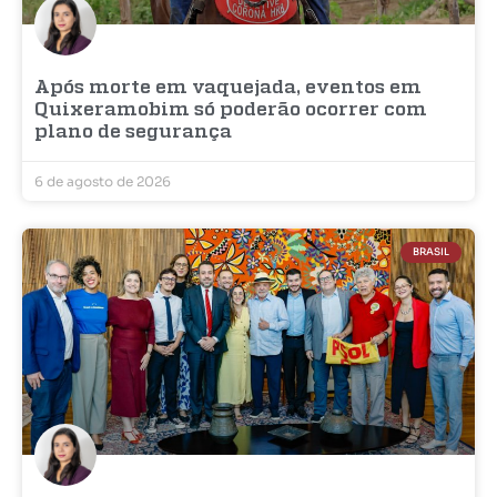
Após morte em vaquejada, eventos em
Quixeramobim só poderão ocorrer com
plano de segurança
6 de agosto de 2026
BRASIL