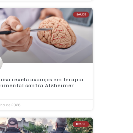
SAÚDE
uisa revela avanços em terapia
rimental contra Alzheimer
ulho de 2026
BRASIL