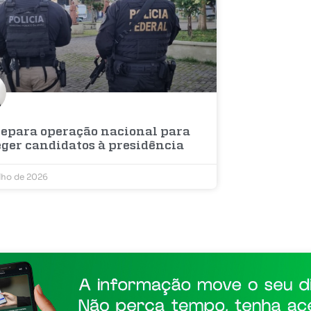
repara operação nacional para
eger candidatos à presidência
ulho de 2026