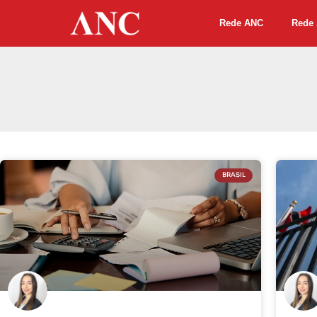
Rede ANC
Rede 
BRASIL