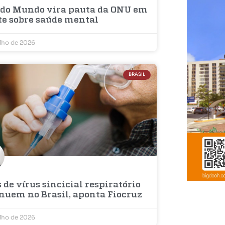
 do Mundo vira pauta da ONU em
te sobre saúde mental
ulho de 2026
BRASIL
 de vírus sincicial respiratório
nuem no Brasil, aponta Fiocruz
ulho de 2026