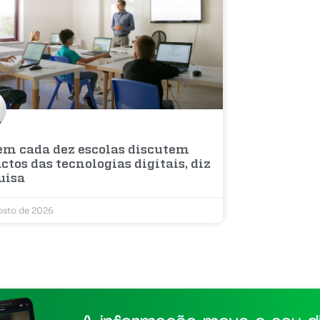
 em cada dez escolas discutem
tos das tecnologias digitais, diz
uisa
osto de 2026