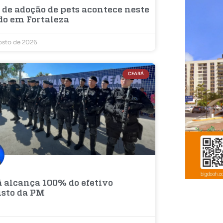
 de adoção de pets acontece neste
do em Fortaleza
osto de 2026
CEARÁ
á alcança 100% do efetivo
isto da PM