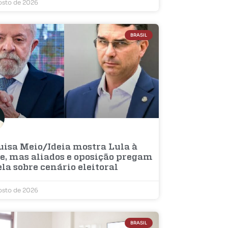
osto de 2026
BRASIL
uisa Meio/Ideia mostra Lula à
te, mas aliados e oposição pregam
la sobre cenário eleitoral
osto de 2026
BRASIL