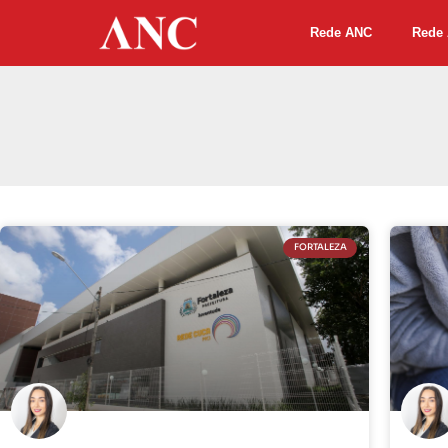
Rede ANC
Rede 
FORTALEZA