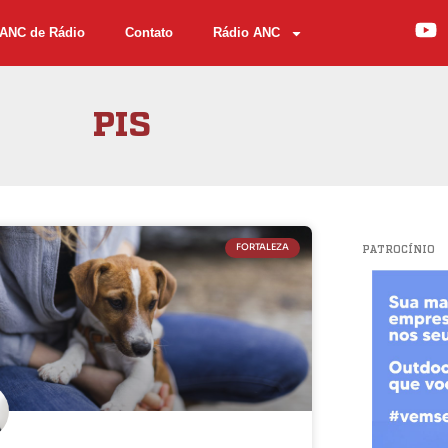
ANC de Rádio
Contato
Rádio ANC
PIS
FORTALEZA
PATROCÍNIO