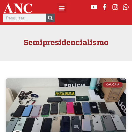
Semipresidencialismo
CAUCAIA