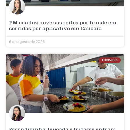
PM conduz nove suspeitos por fraude em
corridas por aplicativo em Caucaia
6 de agosto de 2026
FORTALEZA
Escondidinho, feijoada e fricassê entram