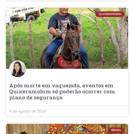
QUIXERAMOBIM
Após morte em vaquejada, eventos em
Quixeramobim só poderão ocorrer com
plano de segurança
6 de agosto de 2026
BRASIL