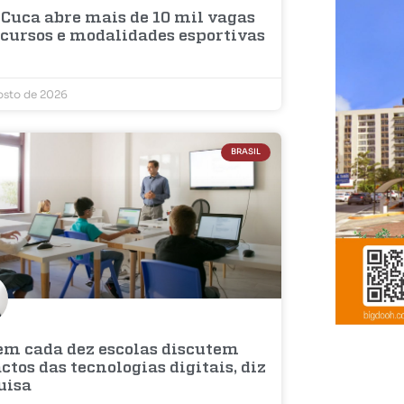
 Cuca abre mais de 10 mil vagas
 cursos e modalidades esportivas
osto de 2026
BRASIL
 em cada dez escolas discutem
tos das tecnologias digitais, diz
uisa