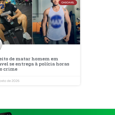
CASCAVEL
eito de matar homem em
vel se entrega à polícia horas
 o crime
osto de 2026