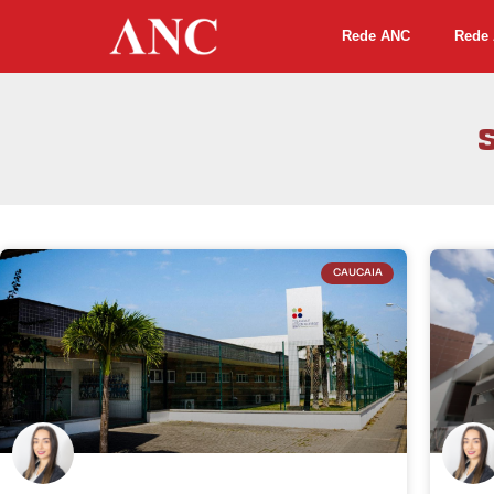
Rede ANC
Rede 
CAUCAIA