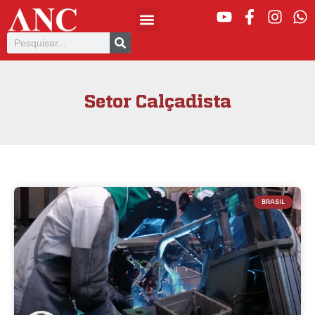
Setor Calçadista
BRASIL