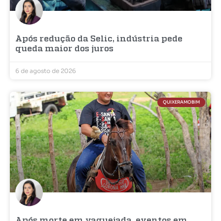
Após redução da Selic, indústria pede
queda maior dos juros
6 de agosto de 2026
QUIXERAMOBIM
Após morte em vaquejada, eventos em