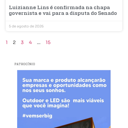
Luizianne Lins é confirmada na chapa
governista e vai para a disputa do Senado
5 de agosto de 2026
1
2
3
4
…
15
PATROCÍNIO