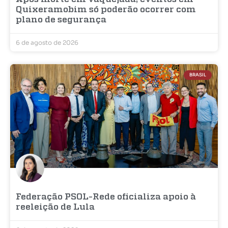
Quixeramobim só poderão ocorrer com
plano de segurança
6 de agosto de 2026
BRASIL
Federação PSOL-Rede oficializa apoio à
reeleição de Lula