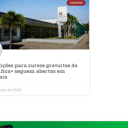
CAUCAIA
ições para cursos gratuitos do
ifica+ seguem abertas em
aia
osto de 2026