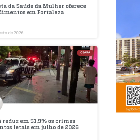
eta da Saúde da Mulher oferece
dimentos em Fortaleza
osto de 2026
CEARÁ
á reduz em 51,9% os crimes
ntos letais em julho de 2026