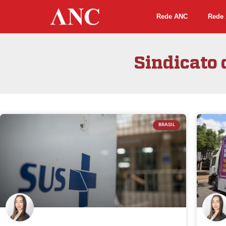
Rede ANC
Rede 
Sindicato 
BRASIL