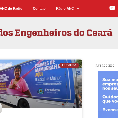
ANC de Rádio
Contato
Rádio ANC
dos Engenheiros do Ceará
FORTALEZA
PATROCÍNIO