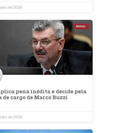
osto de 2026
BRASIL
plica pena inédita e decide pela
a de cargo de Marco Buzzi
osto de 2026