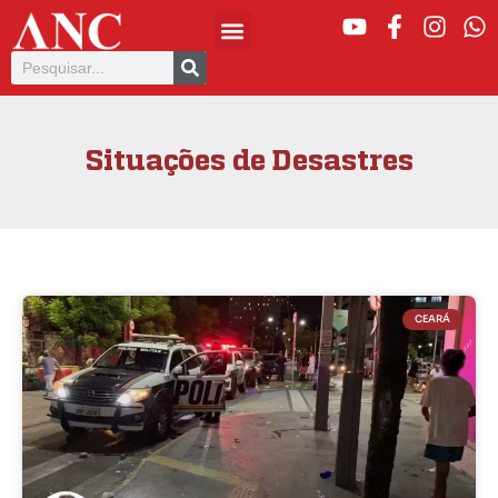
Situações de Desastres
CEARÁ