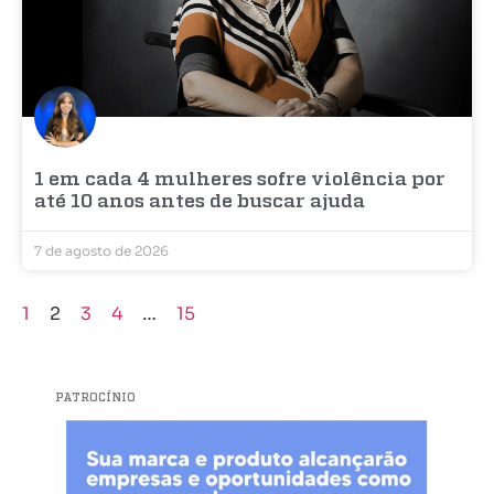
1 em cada 4 mulheres sofre violência por
até 10 anos antes de buscar ajuda
7 de agosto de 2026
1
2
3
4
…
15
PATROCÍNIO