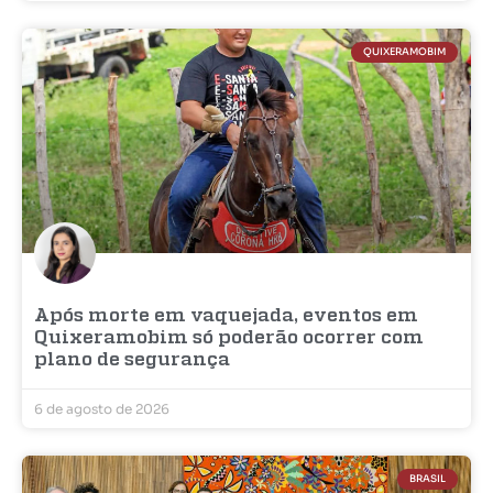
QUIXERAMOBIM
Após morte em vaquejada, eventos em
Quixeramobim só poderão ocorrer com
plano de segurança
6 de agosto de 2026
BRASIL