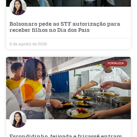
Bolsonaro pede ao STF autorização para
receber filhos no Dia dos Pais
6 de agosto de 2026
FORTALEZA
Escondidinho, feijoada e fricassê entram