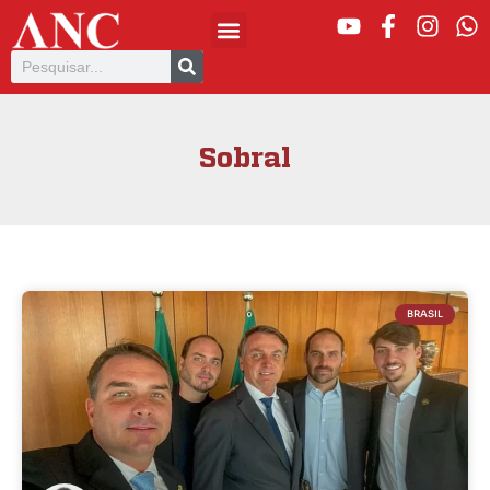
Sobral
BRASIL