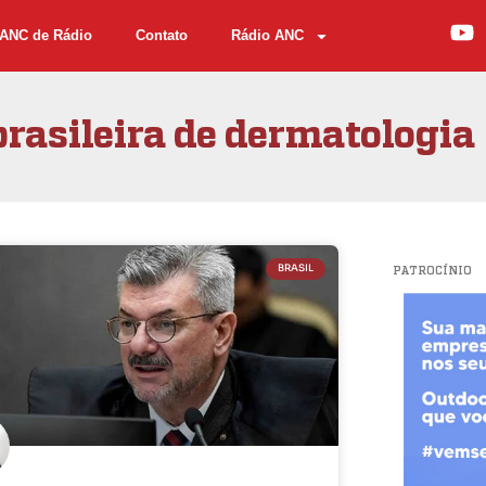
ANC de Rádio
Contato
Rádio ANC
rasileira de dermatologia
BRASIL
PATROCÍNIO