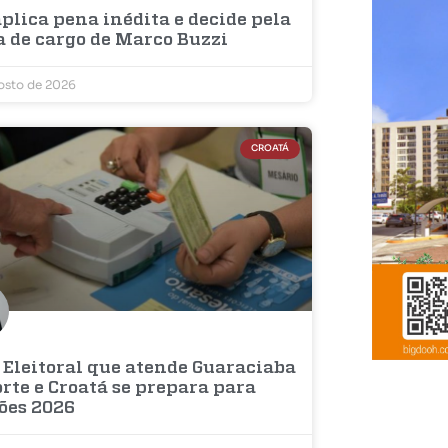
plica pena inédita e decide pela
a de cargo de Marco Buzzi
osto de 2026
CROATÁ
 Eleitoral que atende Guaraciaba
rte e Croatá se prepara para
ções 2026