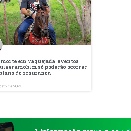
 morte em vaquejada, eventos
uixeramobim só poderão ocorrer
plano de segurança
osto de 2026