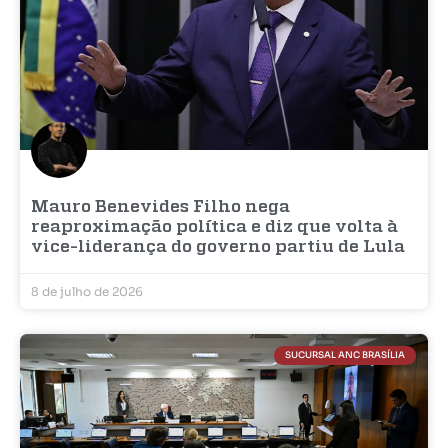
Mauro Benevides Filho nega
reaproximação política e diz que volta à
vice-liderança do governo partiu de Lula
8 de julho de 2026
SUCURSAL ANC BRASÍLIA