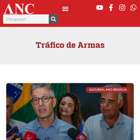
Tráfico de Armas
SUCURSAL ANC BRASÍLIA