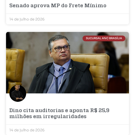
Senado aprova MP do Frete Mínimo
14 de julho de 2026
SUCURSAL ANC BRASÍLIA
Dino cita auditorias e aponta R$ 25,9
milhões em irregularidades
14 de julho de 2026