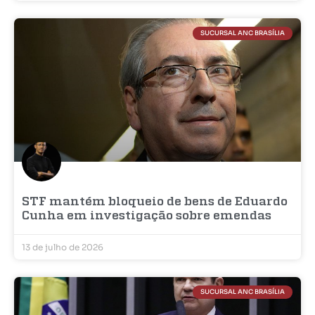
SUCURSAL ANC BRASÍLIA
STF mantém bloqueio de bens de Eduardo
Cunha em investigação sobre emendas
13 de julho de 2026
SUCURSAL ANC BRASÍLIA