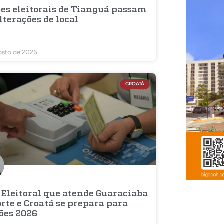
ões eleitorais de Tianguá passam
lterações de local
osto de 2026
CROATÁ
 Eleitoral que atende Guaraciaba
rte e Croatá se prepara para
ções 2026