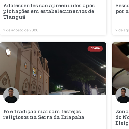
Adolescentes são apreendidos após
Sess
pichações em estabelecimentos de
por a
Tianguá
7 de agosto de 2026
7 de ag
CEARÁ
Fé e tradição marcam festejos
Zona
religiosos na Serra da Ibiapaba
do No
Elei