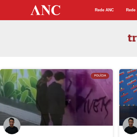
Rede ANC
Rede 
t
POLÍCIA