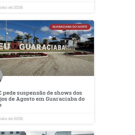
osto de 2026
GUARACIABA DO NORTE
 pede suspensão de shows dos
ejos de Agosto em Guaraciaba do
e
osto de 2026