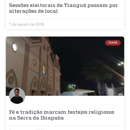
Sessões eleitorais de Tianguá passam por
alterações de local
7 de agosto de 2026
CEARÁ
Fé e tradição marcam festejos religiosos
na Serra da Ibiapaba