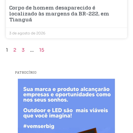
Corpo de homem desaparecido é
localizado às margens da BR-222, em
Tianguá
3 de agosto de 2026
1
2
3
…
15
PATROCÍNIO