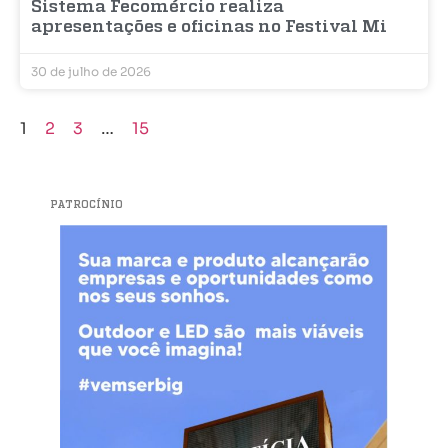
Sistema Fecomércio realiza
apresentações e oficinas no Festival Mi
30 de julho de 2026
1
2
3
…
15
PATROCÍNIO