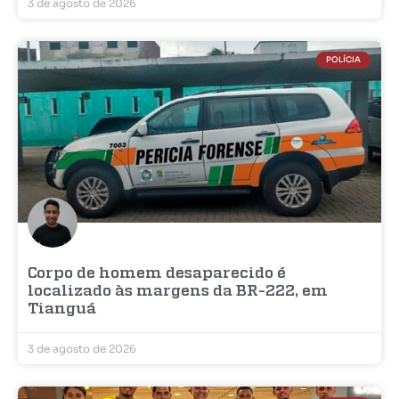
3 de agosto de 2026
POLÍCIA
Corpo de homem desaparecido é
localizado às margens da BR-222, em
Tianguá
3 de agosto de 2026