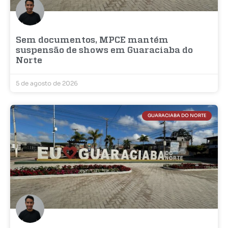
Sem documentos, MPCE mantém
suspensão de shows em Guaraciaba do
Norte
5 de agosto de 2026
GUARACIABA DO NORTE